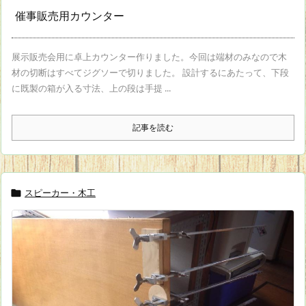
催事販売用カウンター
展示販売会用に卓上カウンター作りました。今回は端材のみなので木
材の切断はすべてジグソーで切りました。 設計するにあたって、下段
に既製の箱が入る寸法、上の段は手提 ...
記事を読む
スピーカー・木工
