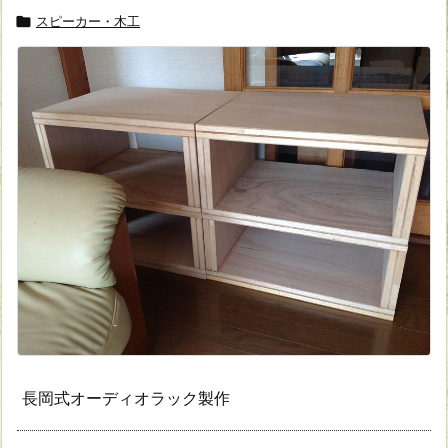
スピーカー・木工

長岡式オーディオラック製作