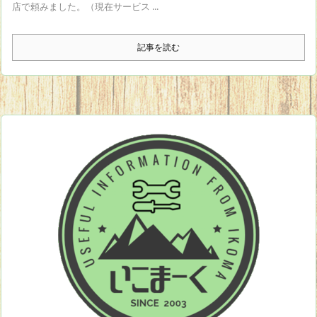
店で頼みました。（現在サービス ...
記事を読む