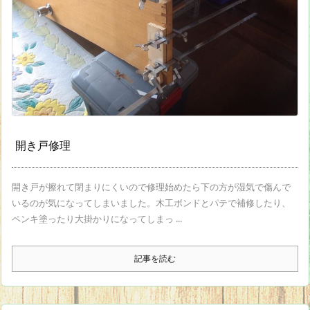
開き戸修理
開き戸が擦れて閉まりにくいので修理始めたら下の方が湿気で傷んで
いるのが気になってしまいました。木工ボンドとパテで補修したり、
ペンキ塗ったり大掛かりになってしまっ ...
記事を読む