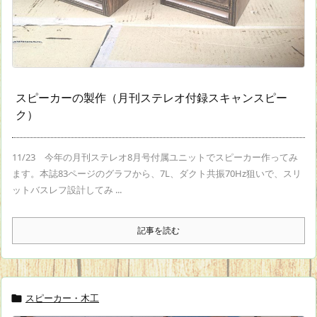
スピーカーの製作（月刊ステレオ付録スキャンスピー
ク）
11/23 今年の月刊ステレオ8月号付属ユニットでスピーカー作ってみ
ます。本誌83ページのグラフから、7L、ダクト共振70Hz狙いで、スリ
ットバスレフ設計してみ ...
記事を読む
スピーカー・木工
