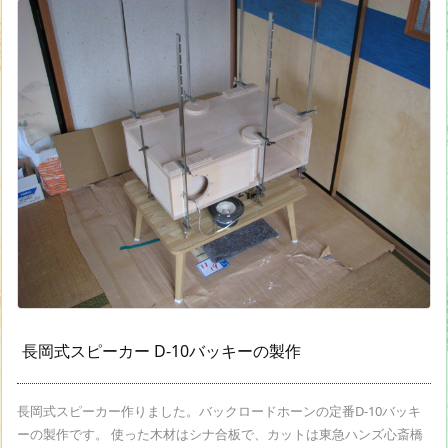
長岡式スピーカー D-10バッキーの製作
長岡式スピーカー作りました。バックロードホーンの定番D-10バッキ
ーの製作です。 使った木材はシナ合板で、カットは東急ハンズ心斎橋