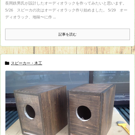
長岡鉄男氏が設計したオーディオラックを作ってみたいと思います。
5/26 スピーカの次はオーディオラック作り始めました。 5/29 オー
ディオラック、地味〜に作 ...
記事を読む
スピーカー・木工
