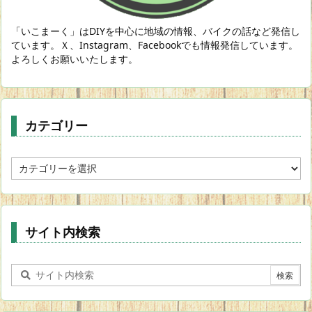
「いこまーく」はDIYを中心に地域の情報、バイクの話など発信し
ています。Ｘ、Instagram、Facebookでも情報発信しています。
よろしくお願いいたします。
カテゴリー
カ
テ
ゴ
リ
ー
サイト内検索