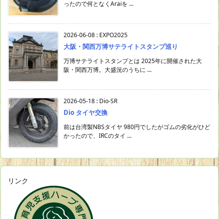
ったので何となくAraiを ...
2026-06-08
:
EXPO2025
大阪・関西万博サテライトスタンプ巡り
万博サテライトスタンプとは 2025年に開催された大
阪・関西万博。大盛況のうちに ...
2026-05-18
:
Dio-SR
Dio タイヤ交換
前は台湾製NBSタイヤ 980円でしたがゴムの劣化がひど
かったので、IRCのタイ ...
リンク