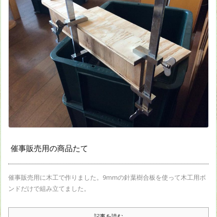
催事販売用の商品たて
催事販売用に木工で作りました。9mmの針葉樹合板を使って木工用ボ
ンドだけで組み立てました。
記事を読む