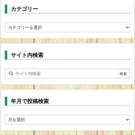
カテゴリー
カ
テ
ゴ
リ
ー
サイト内検索
年月で投稿検索
年
月
で