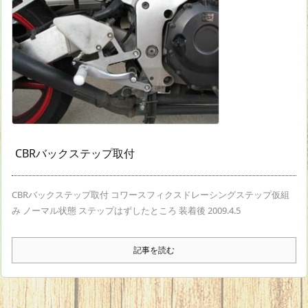
CBRバックステップ取付
CBRバックステップ取付 コワースフィクスドレーシングステップ仮組
み ノーマル状態 ステップはずしたところ 装着後 2009.4.5
記事を読む