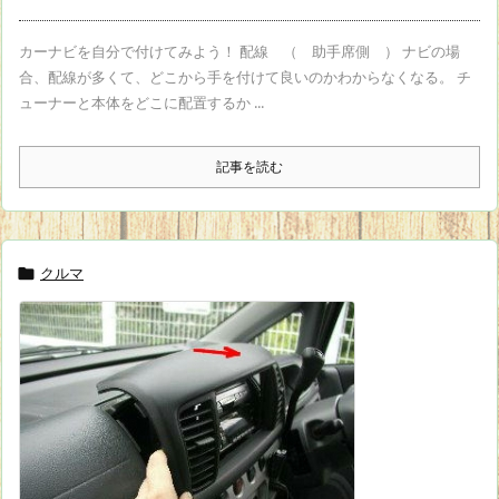
カーナビを自分で付けてみよう！ 配線 （ 助手席側 ） ナビの場
合、配線が多くて、どこから手を付けて良いのかわからなくなる。 チ
ューナーと本体をどこに配置するか ...
記事を読む
クルマ
