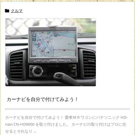
クルマ

カーナビを自分で付けてみよう！
カーナビを自分で付けてみよう！ 愛車ＭＲワゴンにパナソニック HD-
navi CN-HD9000 を取り付けました。 カーナビの取り付けはプロに任
せるとそれなり ...