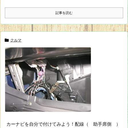
記事を読む
クルマ

カーナビを自分で付けてみよう！配線（ 助手席側 ）