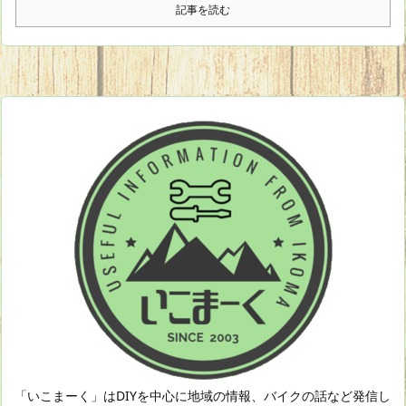
記事を読む
「いこまーく」はDIYを中心に地域の情報、バイクの話など発信し