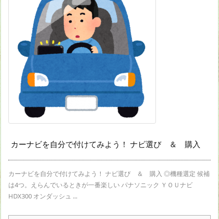
カーナビを自分で付けてみよう！ ナビ選び ＆ 購入
カーナビを自分で付けてみよう！ ナビ選び ＆ 購入 ◎機種選定 候補
は4つ。えらんでいるときが一番楽しい パナソニック ＹＯＵナビ
HDX300 オンダッシュ ...