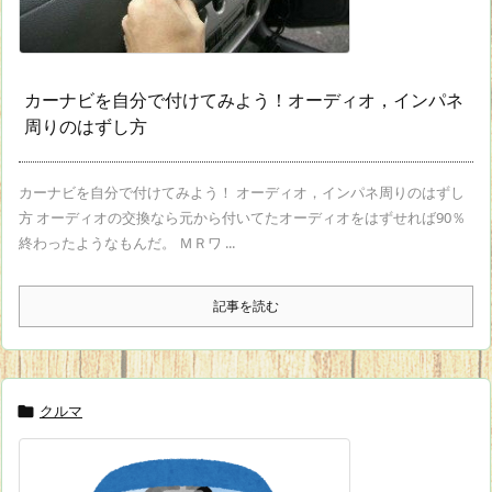
カーナビを自分で付けてみよう！オーディオ，インパネ
周りのはずし方
カーナビを自分で付けてみよう！ オーディオ，インパネ周りのはずし
方 オーディオの交換なら元から付いてたオーディオをはずせれば90％
終わったようなもんだ。 ＭＲワ ...
記事を読む
クルマ
