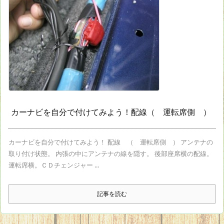
カーナビを自分で付けてみよう！配線（ 運転席側 ）
カーナビを自分で付けてみよう！ 配線 （ 運転席側 ） アンテナの
取り付け状態。 内張の中にアンテナの線を隠す。 後部座席横の配線。
運転席横。ＣＤチェンジャー ...
記事を読む