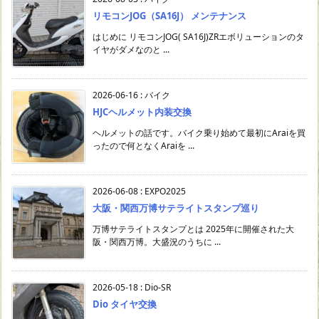
リモコンJOG（SA16J） メンテナンス
はじめに リモコンJOG( SA16J)ZRエボリューションのタ
イヤがダメなのと ...
2026-06-16
:
バイク
HJCヘルメット内装交換
ヘルメットの話です。バイク乗り始めて最初にAraiを買
ったので何となくAraiを ...
2026-06-08
:
EXPO2025
大阪・関西万博サテライトスタンプ巡り
万博サテライトスタンプとは 2025年に開催された大
阪・関西万博。大盛況のうちに ...
2026-05-18
:
Dio-SR
Dio タイヤ交換