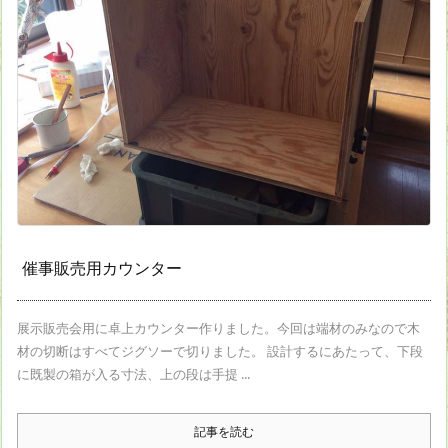
催事販売用カウンター
展示販売会用に卓上カウンター作りました。今回は端材のみなので木
材の切断はすべてジグソーで切りました。 設計するにあたって、下段
に既製の箱が入る寸法、上の段は手提 ...
記事を読む