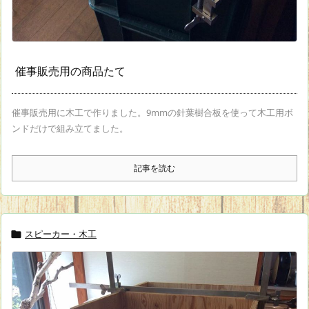
催事販売用の商品たて
催事販売用に木工で作りました。9mmの針葉樹合板を使って木工用ボ
ンドだけで組み立てました。
記事を読む
スピーカー・木工
