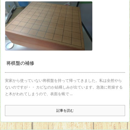
将棋盤の補修
実家から使っていない将棋盤を持って帰ってきました。私は全然やら
ないのですが・・ カビなのか結構しみが出ています。急激に乾燥する
と木がわれてしまうので、表面を蝋で ...
記事を読む