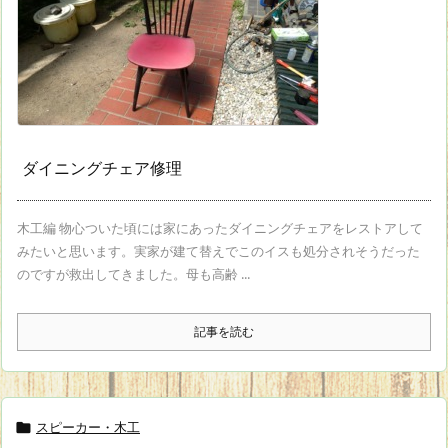
ダイニングチェア修理
木工編 物心ついた頃には家にあったダイニングチェアをレストアして
みたいと思います。実家が建て替えでこのイスも処分されそうだった
のですが救出してきました。母も高齢 ...
記事を読む
スピーカー・木工
