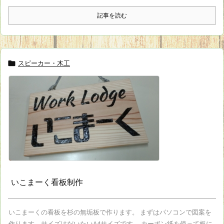
記事を読む
スピーカー・木工

いこまーく看板制作
いこまーくの看板を杉の無垢板で作ります。 まずはパソコンで図案を
作ります。サイズはだいたいA4サイズです。 カーボン紙を使って板に