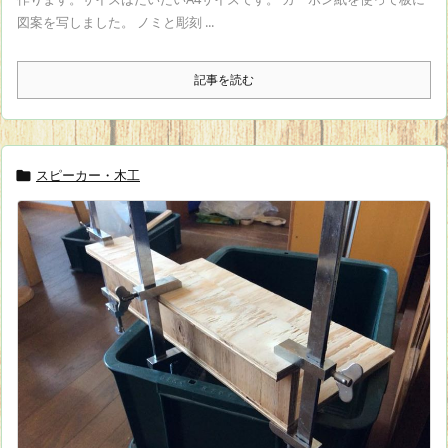
図案を写しました。 ノミと彫刻 ...
記事を読む
スピーカー・木工
