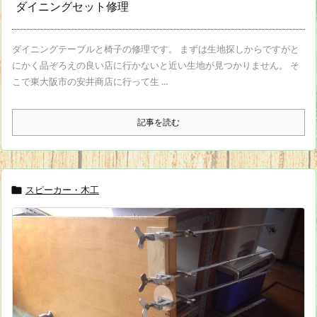
ダイニングセット修理
ダイニングテーブルと椅子の修理です。 まずは生地探しからですがと
にかく品ぞろえの良い店に行かないと近い生地が見つかりません。 そ
こで東大阪市の安井商店に行って生 ...
記事を読む
スピーカー・木工
