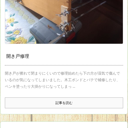
開き戸修理
開き戸が擦れて閉まりにくいので修理始めたら下の方が湿気で傷んで
いるのが気になってしまいました。木工ボンドとパテで補修したり、
ペンキ塗ったり大掛かりになってしまっ ...
記事を読む