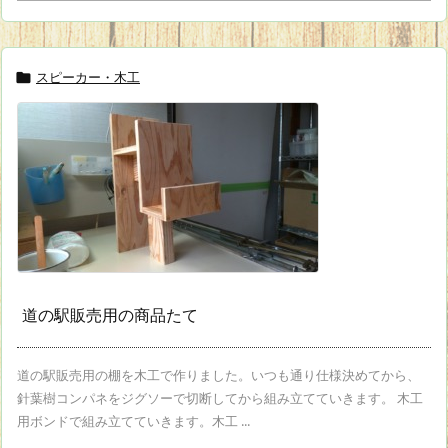
スピーカー・木工

道の駅販売用の商品たて
道の駅販売用の棚を木工で作りました。いつも通り仕様決めてから、
針葉樹コンパネをジグソーで切断してから組み立てていきます。 木工
用ボンドで組み立てていきます。木工 ...