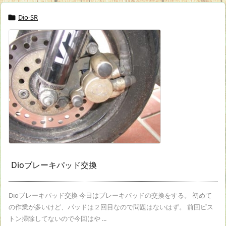
Dio-SR

Dioブレーキパッド交換
Dioブレーキパッド交換 今日はブレーキパッドの交換をする。 初めて
の作業が多いけど、パッドは２回目なので問題はないはず。 前回ピス
トン掃除してないので今回はや ...