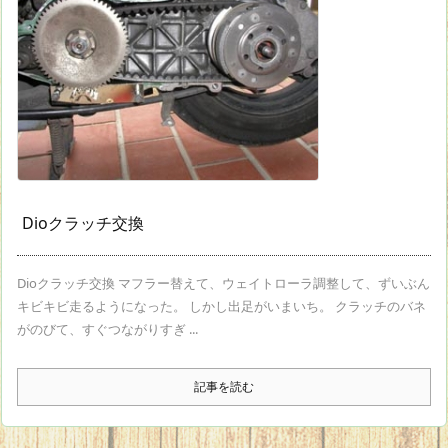
Dioクラッチ交換
Dioクラッチ交換 マフラー替えて、ウェイトローラ調整して、ずいぶん
キビキビ走るようになった。 しかし出足がいまいち。 クラッチのバネ
がのびて、すぐつながりすぎ ...
記事を読む