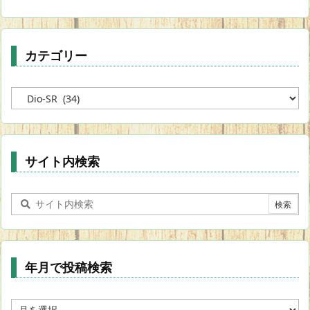
カテゴリー
カ
テ
ゴ
リ
ー
サイト内検索
年月で投稿検索
年