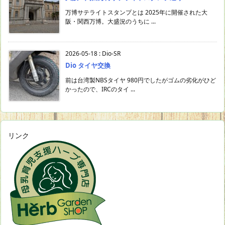
万博サテライトスタンプとは 2025年に開催された大
阪・関西万博。大盛況のうちに ...
2026-05-18
:
Dio-SR
Dio タイヤ交換
前は台湾製NBSタイヤ 980円でしたがゴムの劣化がひど
かったので、IRCのタイ ...
リンク