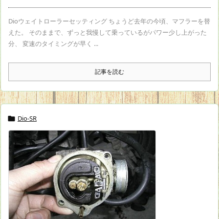
Dioウェイトローラーセッティング ちょうど去年の今頃、マフラーを替
えた。 そのままで、ずっと我慢して乗っているがパワー少し上がった
分、 変速のタイミングが早く ...
記事を読む
Dio-SR
