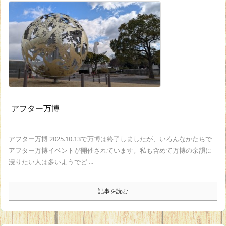
アフター万博
アフター万博 2025.10.13で万博は終了しましたが、いろんなかたちで
アフター万博イベントが開催されています。私も含めて万博の余韻に
浸りたい人は多いようでど ...
記事を読む