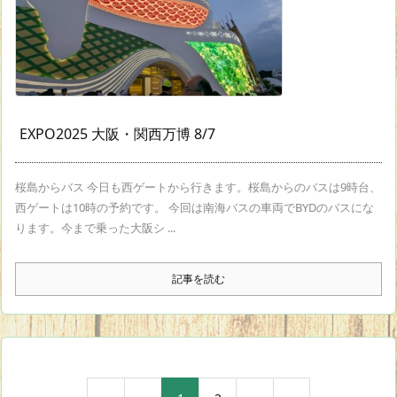
EXPO2025 大阪・関西万博 8/7
桜島からバス 今日も西ゲートから行きます。桜島からのバスは9時台、
西ゲートは10時の予約です。 今回は南海バスの車両でBYDのバスにな
ります。今まで乗った大阪シ ...
記事を読む