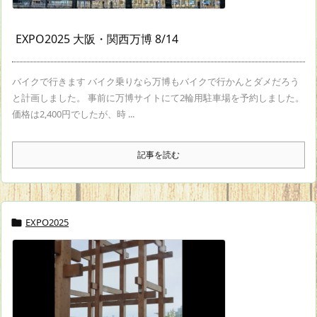
EXPO2025 大阪・関西万博 8/14
バイクで行きます バイク乗りなら万博もバイクで行かんとダメだろう
と計画しました。 事前に万博サイトにて2輪用駐車場を予約しました。
価格は2,400円でしたが、時 ...
記事を読む
EXPO2025
