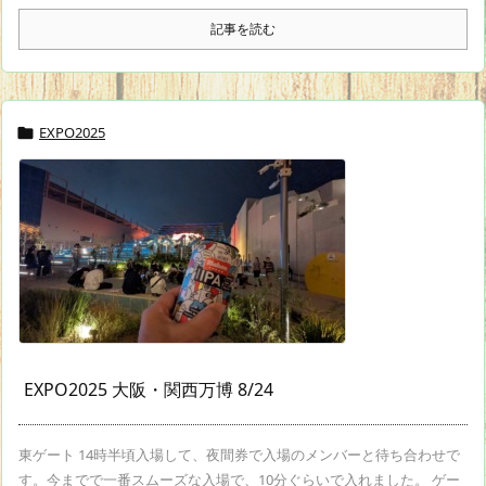
記事を読む
EXPO2025

EXPO2025 大阪・関西万博 8/24
東ゲート 14時半頃入場して、夜間券で入場のメンバーと待ち合わせで
す。今までで一番スムーズな入場で、10分ぐらいで入れました。 ゲー