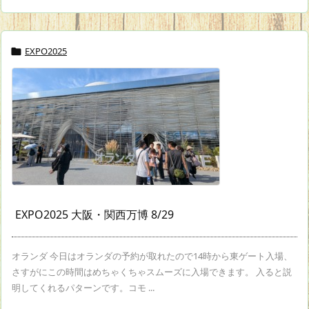
EXPO2025

EXPO2025 大阪・関西万博 8/29
オランダ 今日はオランダの予約が取れたので14時から東ゲート入場、
さすがにこの時間はめちゃくちゃスムーズに入場できます。 入ると説
明してくれるパターンです。コモ ...