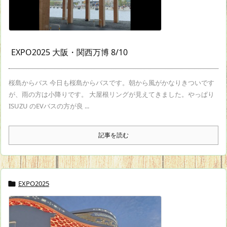
EXPO2025 大阪・関西万博 8/10
桜島からバス 今日も桜島からバスです。朝から風がかなりきついです
が、雨の方は小降りです。 大屋根リングが見えてきました。やっぱり
ISUZU のEVバスの方が良 ...
記事を読む
EXPO2025
