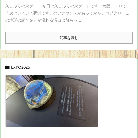
久しぶりの東ゲート 今日は久しぶりの東ゲートです。大阪メトロで
「次はいよいよ夢洲です」のアナウンスがあってから、コブクロ「こ
の地球の続きを」が流れる演出は前あっ ...
記事を読む
EXPO2025
