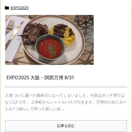
EXPO2025

EXPO2025 大阪・関西万博 8/31
入場 ついに夏パス最終日になってしまいました。今回はボッチ博では
なく2人です。 上本町からシャトルバスで行きます。万博のためにホー
ムを1つ減らして作った新しい改 ...
記事を読む