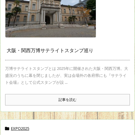
大阪・関西万博サテライトスタンプ巡り
万博サテライトスタンプとは 2025年に開催された大阪・関西万博。大
盛況のうちに幕を閉じましたが、実は会場外の各府県にも『サテライ
ト会場』として公式スタンプが設 ...
記事を読む
EXPO2025
