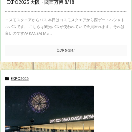
EXPO2025 大阪・関西万博 8/18
コスモスクエアからバス 本日はコスモスクエアから西ゲートへシャト
ルバスです。 こちらは観光バスが使われていて全員座れます。それは
良いのですが KANSAI Ma ...
記事を読む
EXPO2025
