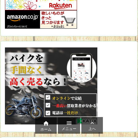



メニュー
上へ
ホーム