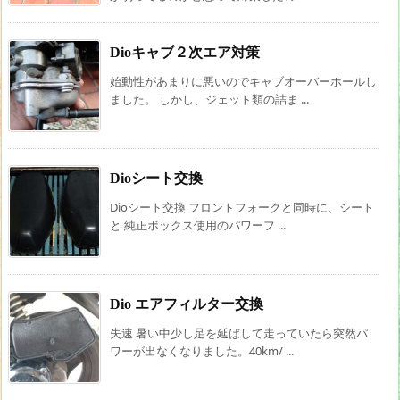
Dioキャブ２次エア対策
始動性があまりに悪いのでキャブオーバーホールし
ました。 しかし、ジェット類の詰ま ...
Dioシート交換
Dioシート交換 フロントフォークと同時に、シート
と 純正ボックス使用のパワーフ ...
Dio エアフィルター交換
失速 暑い中少し足を延ばして走っていたら突然パ
ワーが出なくなりました。40km/ ...