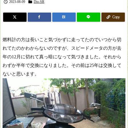


2023-08-09
Dio-SR
B!
Copy
燃料計の方は長いこと気づかずに走ってたのでいつから切
れてたのかわからないのですが、スピードメータの方が去
年の12月に切れて真っ暗になって気づきました。それから
わずか半年で交換になりました。その前は25年は交換して
ないと思います。