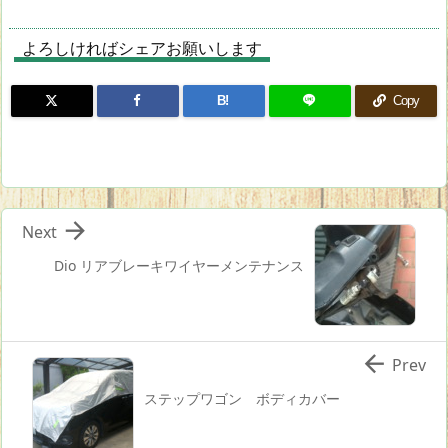
よろしければシェアお願いします
B!
Copy

Next
Dio リアブレーキワイヤーメンテナンス

Prev
ステップワゴン ボディカバー