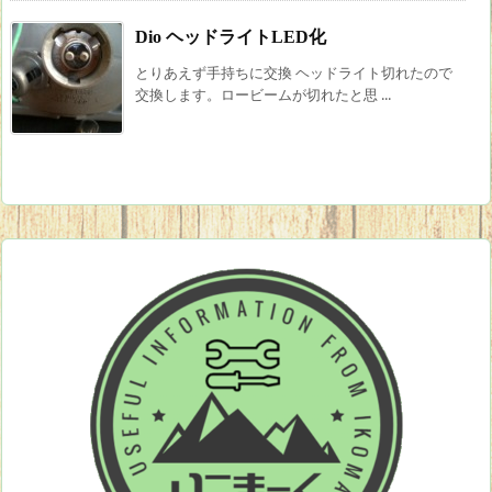
Dio ヘッドライトLED化
とりあえず手持ちに交換 ヘッドライト切れたので
交換します。ロービームが切れたと思 ...