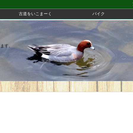
古道をいこまーく
バイク
きます。