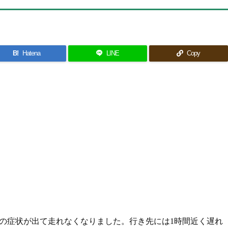
B!
Hatena
LINE
Copy
れの症状が出て走れなくなりました。行き先には1時間近く遅れ