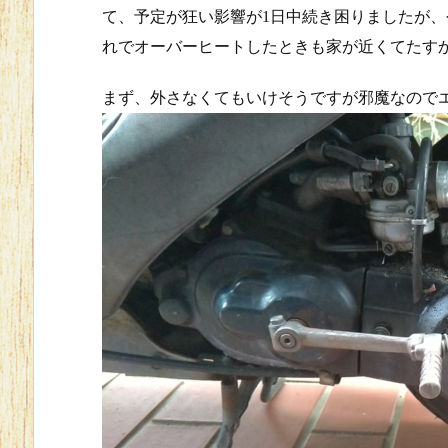
て、予定が狂い影響が1日中続き困りましたが
れでオーバーヒートしたときも家が近くてたす
まず、外さなくてもいけそうですが邪魔なので