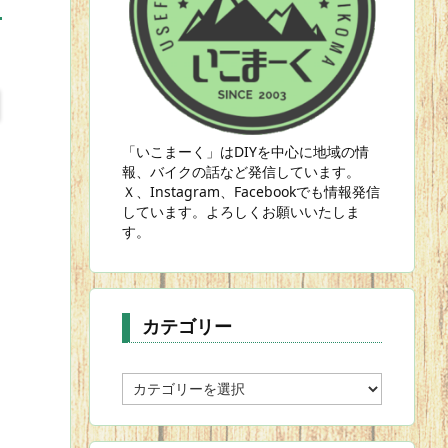
「いこまーく」はDIYを中心に地域の情
報、バイクの話など発信しています。
Ｘ、Instagram、Facebookでも情報発信
しています。よろしくお願いいたしま
す。
カテゴリー
カ
テ
ゴ
リ