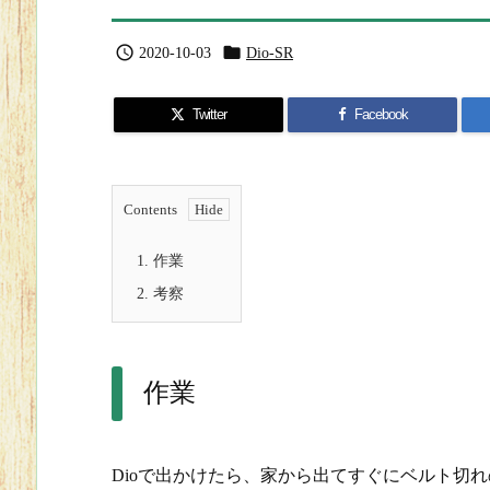


2020-10-03
Dio-SR
Twitter
Facebook
Contents
1.
作業
2.
考察
作業
Dioで出かけたら、家から出てすぐにベルト切