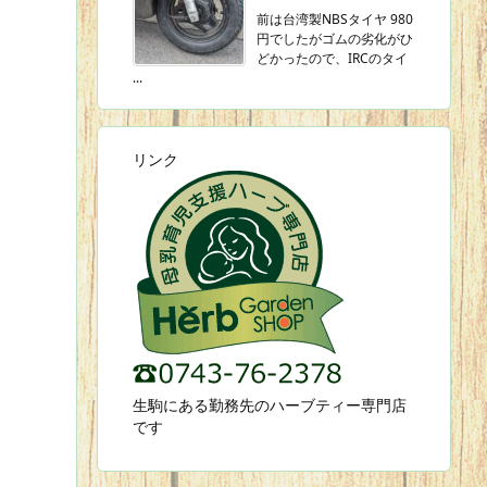
前は台湾製NBSタイヤ 980
円でしたがゴムの劣化がひ
どかったので、IRCのタイ
...
リンク
生駒にある勤務先のハーブティー専門店
です