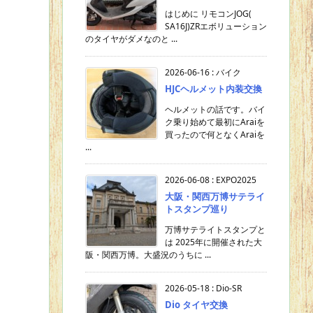
はじめに リモコンJOG(
SA16J)ZRエボリューション
のタイヤがダメなのと ...
2026-06-16
:
バイク
HJCヘルメット内装交換
ヘルメットの話です。バイ
ク乗り始めて最初にAraiを
買ったので何となくAraiを
...
2026-06-08
:
EXPO2025
大阪・関西万博サテライ
トスタンプ巡り
万博サテライトスタンプと
は 2025年に開催された大
阪・関西万博。大盛況のうちに ...
2026-05-18
:
Dio-SR
Dio タイヤ交換