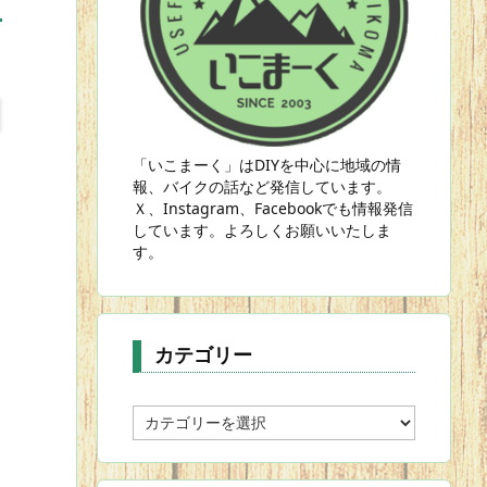
「いこまーく」はDIYを中心に地域の情
報、バイクの話など発信しています。
Ｘ、Instagram、Facebookでも情報発信
しています。よろしくお願いいたしま
す。
カテゴリー
カ
テ
ゴ
リ