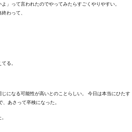
いよ」って言われたのでやってみたらすごくやりやすい。
路終わって、
・
えてる。
同じになる可能性が高いとのことらしい。 今日は本当にひたす
で、あさって卒検になった。
た。