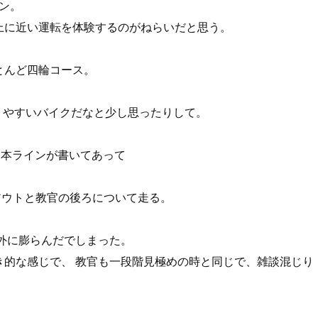
ン。
上に近い運転を体験するのがねらいだと思う。
とんど四輪コース。
走りやすいバイクだなと少し思ったりして。
1本ラインが書いてあって
トアウトと教官の後ろについて走る。
し外に膨らんだでしまった。
き的な感じで、 教官も一段階見極めの時と同じで、雑談混じり