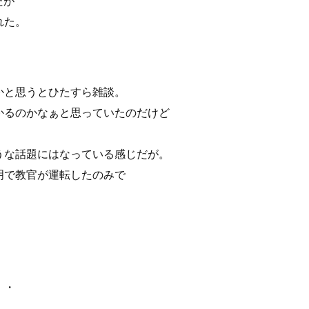
たが
れた。
かと思うとひたすら雑談。
かるのかなぁと思っていたのだけど
うな話題にはなっている感じだが。
明で教官が運転したのみで
・・