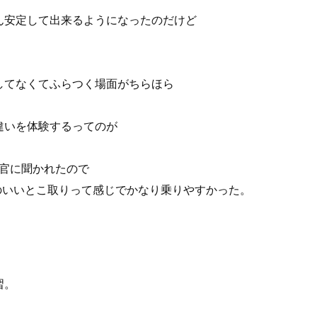
ん安定して出来るようになったのだけど
してなくてふらつく場面がちらほら
の違いを体験するってのが
教官に聞かれたので
50のいいとこ取りって感じでかなり乗りやすかった。
習。