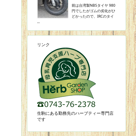
前は台湾製NBSタイヤ 980
円でしたがゴムの劣化がひ
どかったので、IRCのタイ
...
リンク
生駒にある勤務先のハーブティー専門店
です