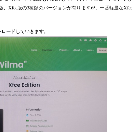
MATE版、Xfce版の3種類のバージョンが有りますが、一番軽量なXfc
イルをダウンロードしていきます。