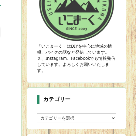
「いこまーく」はDIYを中心に地域の情
報、バイクの話など発信しています。
Ｘ、Instagram、Facebookでも情報発信
しています。よろしくお願いいたしま
す。
カテゴリー
カ
テ
ゴ
リ