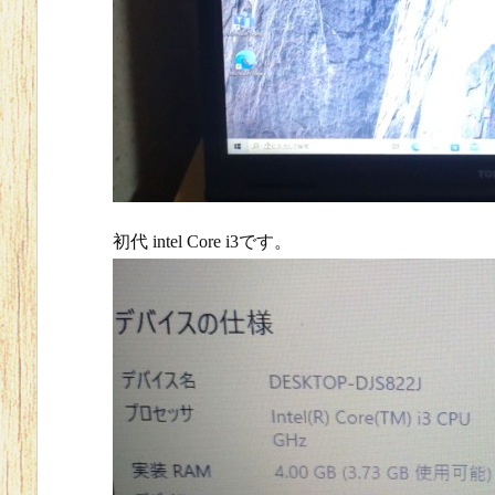
初代 intel Core i3です。