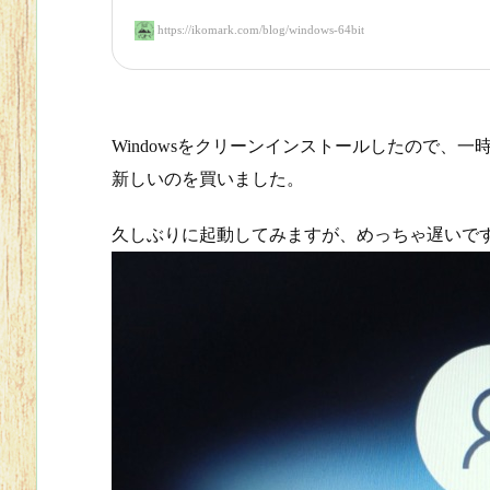
https://ikomark.com/blog/windows-64bit
Windowsをクリーンインストールしたので、
新しいのを買いました。
久しぶりに起動してみますが、めっちゃ遅いで