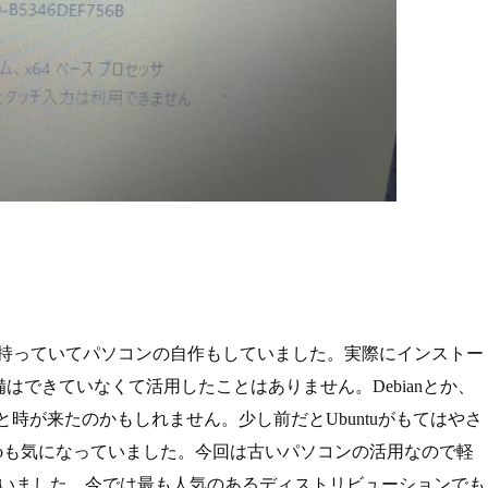
味は持っていてパソコンの自作もしていました。実際にインストー
できていなくて活用したことはありません。Debianとか、
っと時が来たのかもしれません。少し前だとUbuntuがもてはやさ
tudioも気になっていました。今回は古いパソコンの活用なので軽
うに思いました。今では最も人気のあるディストリビューションでも