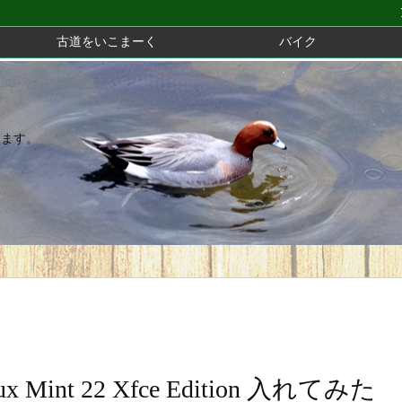
古道をいこまーく
バイク
きます。
nt 22 Xfce Edition 入れてみた