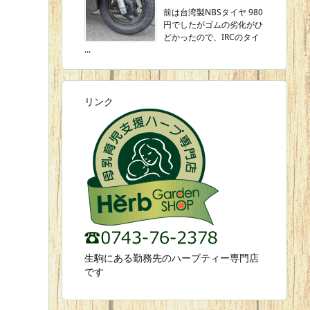
前は台湾製NBSタイヤ 980
円でしたがゴムの劣化がひ
どかったので、IRCのタイ
...
リンク
生駒にある勤務先のハーブティー専門店
です