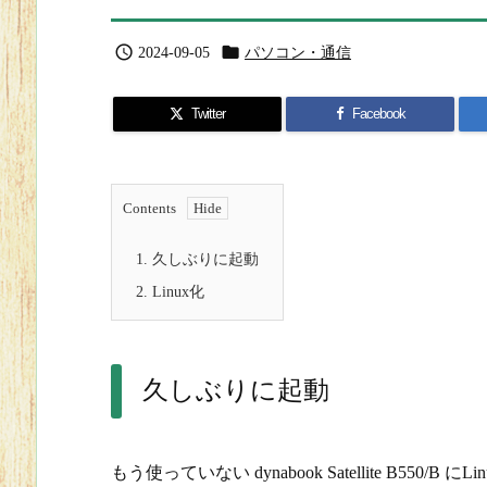


2024-09-05
パソコン・通信
Twitter
Facebook
Contents
1.
久しぶりに起動
2.
Linux化
久しぶりに起動
もう使っていない dynabook Satellite B55