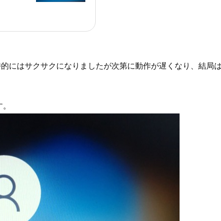
一時的にはサクサクになりましたが次第に動作が遅くなり、結局
す。