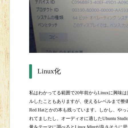
Linux化
私はわかってる範囲で20年前からLinuxに興
ルしたこともありますが、使えるレベルまで整備は
Red Hatとかの本も残っています。しかし、や
れてましたし、オーディオに適したUbuntu S
量をテーマに調べるとLinux Mintが良さそ