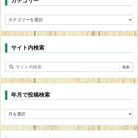
カテゴリー
カ
テ
ゴ
リ
ー
サイト内検索
年月で投稿検索
年
月
で
投
稿