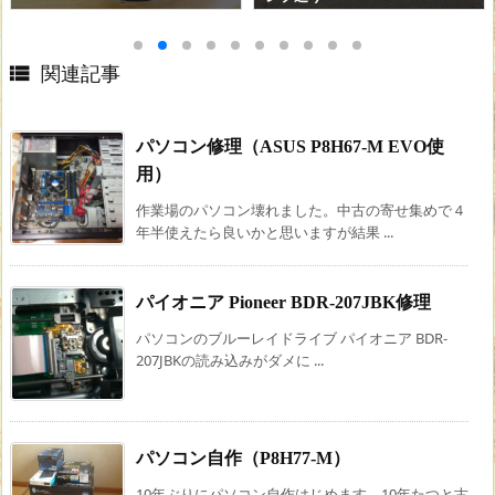

関連記事
パソコン修理（ASUS P8H67-M EVO使
用）
作業場のパソコン壊れました。中古の寄せ集めで４
年半使えたら良いかと思いますが結果 ...
パイオニア Pioneer BDR-207JBK修理
パソコンのブルーレイドライブ パイオニア BDR-
207JBKの読み込みがダメに ...
パソコン自作（P8H77-M）
10年ぶりにパソコン自作はじめます。10年たつと古