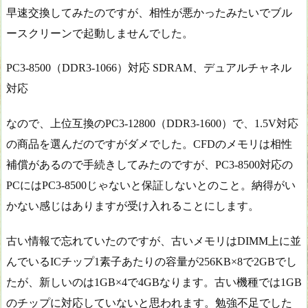
早速交換してみたのですが、相性が悪かったみたいでブル
ースクリーンで起動しませんでした。
PC3-8500（DDR3-1066）対応 SDRAM、デュアルチャネル
対応
なので、上位互換のPC3-12800（DDR3-1600）で、1.5V対応
の商品を選んだのですがダメでした。CFDのメモリは相性
補償があるので手続きしてみたのですが、PC3-8500対応の
PCにはPC3-8500じゃないと保証しないとのこと。納得がい
かない感じはありますが受け入れることにします。
古い情報で忘れていたのですが、古いメモリはDIMM上に並
んでいるICチップ1素子あたりの容量が256KB×8で2GBでし
たが、新しいのは1GB×4で4GBなります。古い機種では1GB
のチップに対応していないと思われます。勉強不足でした