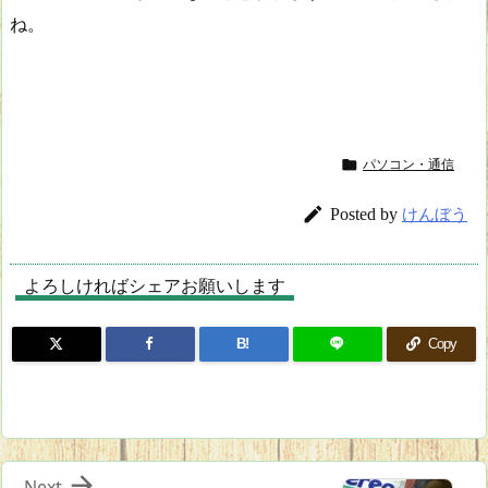
ね。

パソコン・通信

Posted by
けんぼう
よろしければシェアお願いします
B!
Copy

Next