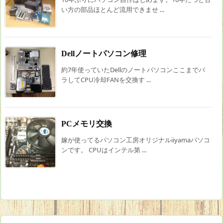
い方の部品ほとんど流用できませ ...
Dellノートパソコン修理
約7年使っていたDellのノートパソコンここまでバ
ラしてCPU冷却FANを交換す ...
PCメモリ交換
嫁が使ってるパソコン工房オリジナルiiyamaパソコ
ンです。 CPUはインテル第 ...