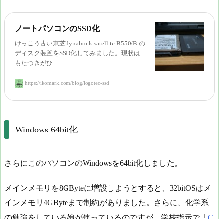
ノートパソコンのSSD化
けっこう古い東芝dynabook satellite B550/B の
ディスク装置をSSD化してみました。現状は
もたつきがひ ...
https://ikomark.com/blog/logotec-ssd
Windows 64bit化
さらにこのパソコンのWindowsを64bit化しました。
メインメモリを8GByteに増設しようとすると、32bitOSはメ
インメモリ4GByteまで制約がありました。さらに、化学系
の勉強をしている娘が使っているのですが、学校指示で「
C