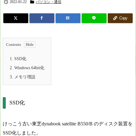


2022-01-22
パソコン・通信
B!
Copy
Contents
1.
SSD化
2.
Windows 64bit化
3.
メモリ増設
SSD化
けっこう古い東芝dynabook satellite B550/B のディスク装置を
SSD化しました。