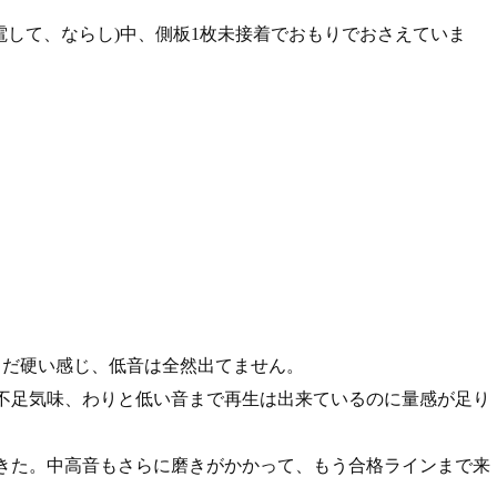
通電して、ならし)中、側板1枚未接着でおもりでおさえていま
だまだ硬い感じ、低音は全然出てません。
は不足気味、わりと低い音まで再生は出来ているのに量感が足り
てきた。中高音もさらに磨きがかかって、もう合格ラインまで来