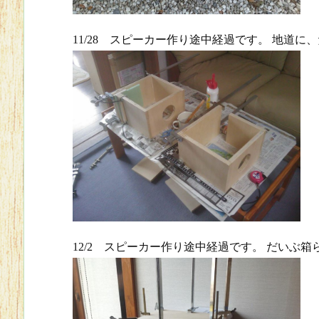
11/28 スピーカー作り途中経過です。 地道
12/2 スピーカー作り途中経過です。 だいぶ