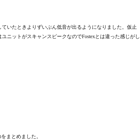
鳴らしていたときよりずいぶん低音が出るようになりました。仮止
ニットがスキャンスピークなのでFostexとは違った感じがし
たのをまとめました。