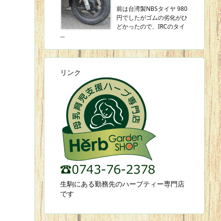
前は台湾製NBSタイヤ 980
円でしたがゴムの劣化がひ
どかったので、IRCのタイ
...
リンク
生駒にある勤務先のハーブティー専門店
です