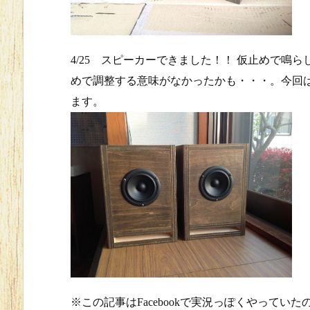
4/25 スピーカーできました！！ 仮止めで
めで調整する意味がなかったかも・・・。今回はユ
ます。
※この記事はFacebookで実況っぽくやってい