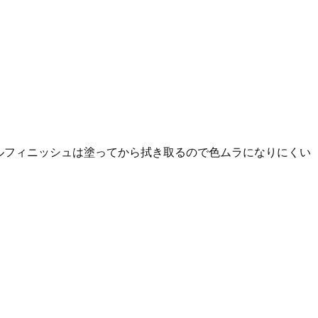
オイルフィニッシュは塗ってから拭き取るので色ムラになりにくい