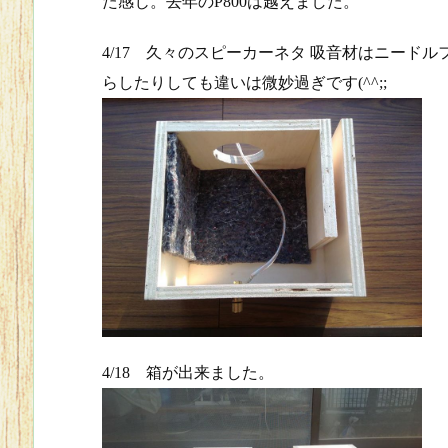
た感じ。去年のP800は越えました。
4/17 久々のスピーカーネタ 吸音材はニー
らしたりしても違いは微妙過ぎです(^^;;
4/18 箱が出来ました。