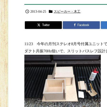


2013-04-25
スピーカー・木工
Twitter
Facebook
11/23 今年の月刊ステレオ8月号付属ユニッ
ダクト共振70Hz狙いで、スリットバスレフ設