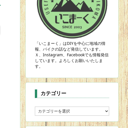
「いこまーく」はDIYを中心に地域の情
報、バイクの話など発信しています。
Ｘ、Instagram、Facebookでも情報発信
しています。よろしくお願いいたしま
す。
カテゴリー
カ
テ
ゴ
リ