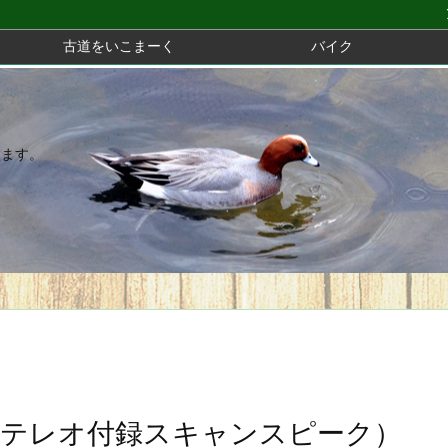
古道をいこまーく
バイク
きます。
ステレオ付録スキャンスピーク）