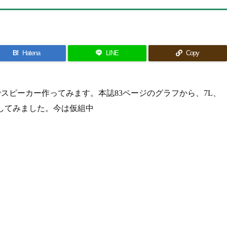
B!
Hatena
LINE
Copy
トでスピーカー作ってみます。本誌83ページのグラフから、7L、
計してみました。今は仮組中