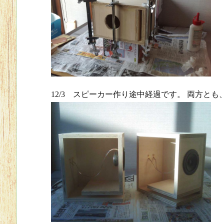
12/3 スピーカー作り途中経過です。 両方と