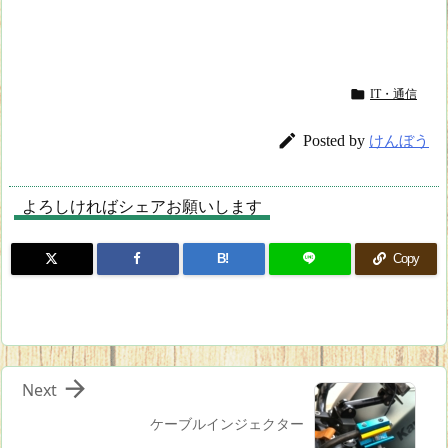

IT・通信

Posted by
けんぼう
よろしければシェアお願いします
B!
Copy

Next
ケーブルインジェクター