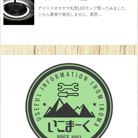
アイリスオオヤマ丸型LEDランプ買ってみました。
こちら裏側で発光しません。新型 ...