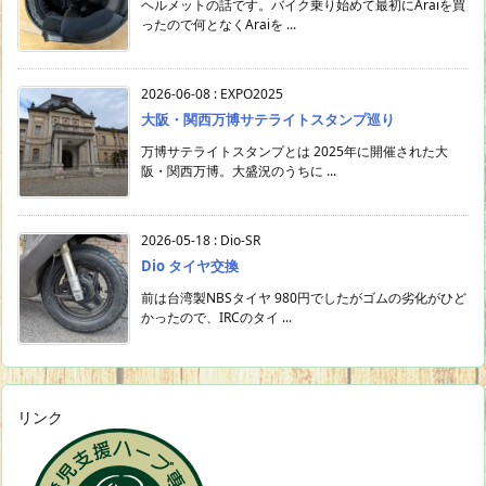
ヘルメットの話です。バイク乗り始めて最初にAraiを買
ったので何となくAraiを ...
2026-06-08
:
EXPO2025
大阪・関西万博サテライトスタンプ巡り
万博サテライトスタンプとは 2025年に開催された大
阪・関西万博。大盛況のうちに ...
2026-05-18
:
Dio-SR
Dio タイヤ交換
前は台湾製NBSタイヤ 980円でしたがゴムの劣化がひど
かったので、IRCのタイ ...
リンク