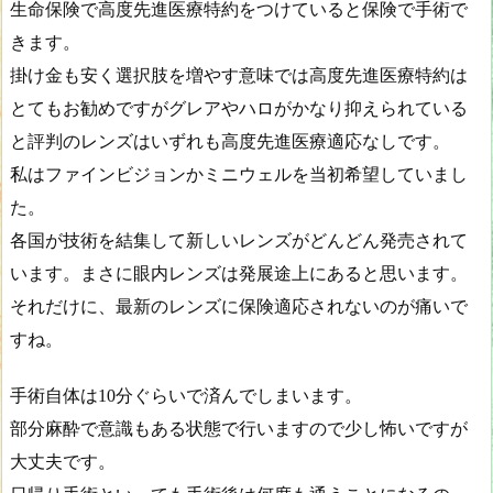
生命保険で高度先進医療特約をつけていると保険で手術で
きます。
掛け金も安く選択肢を増やす意味では高度先進医療特約は
とてもお勧めですがグレアやハロがかなり抑えられている
と評判のレンズはいずれも高度先進医療適応なしです。
私はファインビジョンかミニウェルを当初希望していまし
た。
各国が技術を結集して新しいレンズがどんどん発売されて
います。まさに眼内レンズは発展途上にあると思います。
それだけに、最新のレンズに保険適応されないのが痛いで
すね。
手術自体は10分ぐらいで済んでしまいます。
部分麻酔で意識もある状態で行いますので少し怖いですが
大丈夫です。