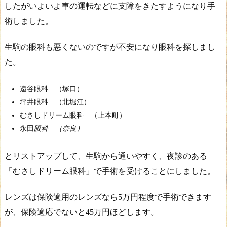
したがいよいよ車の運転などに支障をきたすようになり手
術しました。
生駒の眼科も悪くないのですが不安になり眼科を探しまし
た。
遠谷眼科 （塚口）
坪井眼科 （北堀江）
むさしドリーム眼科 （上本町）
永田
眼科 （奈良）
とリストアップして、生駒から通いやすく、夜診のある
「むさしドリーム眼科」で手術を受けることにしました。
レンズは保険適用のレンズなら5万円程度で手術できます
が、保険適応でないと45万円ほどします。