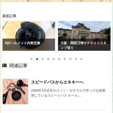
最新記事
HJCヘルメット内装交換
大阪・関西万博サテライトスタ
ンプ巡り

関連記事
スピードパスからエネキーへ
2008年3月近所のエッソ・ゼネラルで作って以来愛
用しているスピードパス キーホ ...