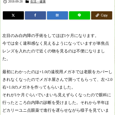


2018-09-28
生活・健康
B!
Copy
左目のみ白内障の手術をしてほぼ1ケ月になります。
今では全く違和感なく見えるようになっていますが単焦点
レンズを入れたので近くの物を見るのは不便になりまし
た。
最初にわかったのは+1.0の遠視用メガネでは老眼をカバーし
きれなくなったのでメガネ屋さんで測ってもらって、左+2.0
右+1.0のメガネを作ってもらいました。
それが1ケ月ぐらいでいまいち見えずらくなったので眼科に
行ったところ白内障の診断を受けました。それから半年ほ
どカリーユニ点眼薬で進行を遅らせながら様子を見ていま