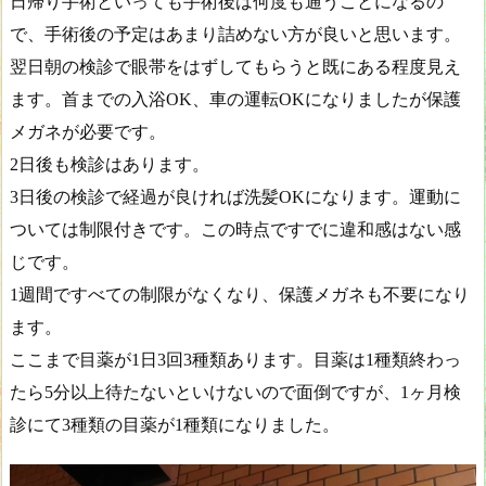
日帰り手術といっても手術後は何度も通うことになるの
で、手術後の予定はあまり詰めない方が良いと思います。
翌日朝の検診で眼帯をはずしてもらうと既にある程度見え
ます。首までの入浴OK、車の運転OKになりましたが保護
メガネが必要です。
2日後も検診はあります。
3日後の検診で経過が良ければ洗髪OKになります。運動に
ついては制限付きです。この時点ですでに違和感はない感
じです。
1週間ですべての制限がなくなり、保護メガネも不要になり
ます。
ここまで目薬が1日3回3種類あります。目薬は1種類終わっ
たら5分以上待たないといけないので面倒ですが、1ヶ月検
診にて3種類の目薬が1種類になりました。