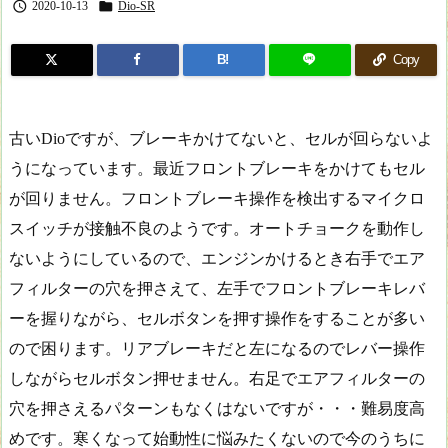


2020-10-13
Dio-SR
B!
Copy
古いDioですが、ブレーキかけてないと、セルが回らないよ
うになっています。最近フロントブレーキをかけてもセル
が回りません。フロントブレーキ操作を検出するマイクロ
スイッチが接触不良のようです。オートチョークを動作し
ないようにしているので、エンジンかけるとき右手でエア
フィルターの穴を押さえて、左手でフロントブレーキレバ
ーを握りながら、セルボタンを押す操作をすることが多い
ので困ります。リアブレーキだと左になるのでレバー操作
しながらセルボタン押せません。右足でエアフィルターの
穴を押さえるパターンもなくはないですが・・・難易度高
めです。寒くなって始動性に悩みたくないので今のうちに