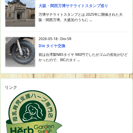
大阪・関西万博サテライトスタンプ巡り
万博サテライトスタンプとは 2025年に開催された大
阪・関西万博。大盛況のうちに ...
2026-05-18
:
Dio-SR
Dio タイヤ交換
前は台湾製NBSタイヤ 980円でしたがゴムの劣化がひど
かったので、IRCのタイ ...
リンク