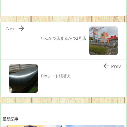

Next
とんかつ店まるかつ2号店

Prev
Dioシート張替え
最新記事