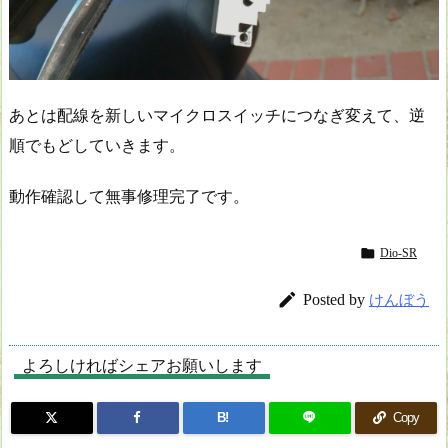
あとは配線を新しいマイクロスイッチにつなぎ変えて、逆
順でもどしていきます。
動作確認して無事修理完了です。

Dio-SR

Posted by
けんぼう
よろしければシェアお願いします
B!
Copy