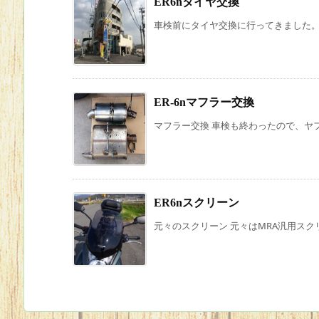
ER6nタイヤ交換
車検前にタイヤ交換に行ってきました。 
ER-6nマフラー交換
マフラー交換 車検も終わったので、ヤフ
ER6nスクリーン
元々のスクリーン 元々はMRA汎用スクリ