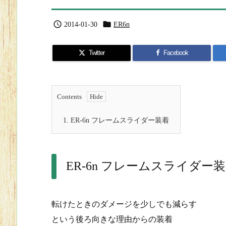


2014-01-30
ER6n
Twitter
Facebook
Contents
1.
ER-6n フレームスライダー装着
ER-6n フレームスライダー
転けたときのダメージを少しでも減らす
という後ろ向きな理由からの装着