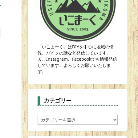
「いこまーく」はDIYを中心に地域の情
報、バイクの話など発信しています。
Ｘ、Instagram、Facebookでも情報発信
しています。よろしくお願いいたしま
す。
カテゴリー
カ
テ
ゴ
リ