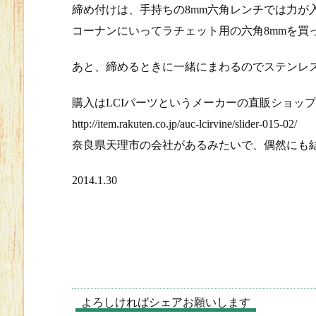
締め付けは、手持ちの8mm六角レンチでは力が
コーナンにいってラチェット用の六角8mmを買
あと、締めるときに一緒にまわるのでステンレ
購入はLCIパーツというメーカーの直販ショップ
http://item.rakuten.co.jp/auc-lcirvine/slider-015-02/
奈良県天理市の会社があるみたいで、偶然にも
2014.1.30
よろしければシェアお願いします