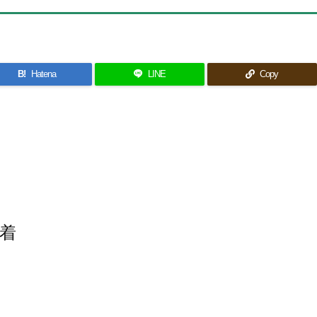
B!
Hatena
LINE
Copy
装着