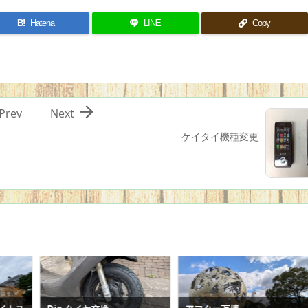
B!
Hatena
LINE
Copy

Prev
Next
ケイタイ機種変更