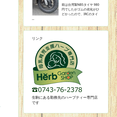
前は台湾製NBSタイヤ 980
円でしたがゴムの劣化がひ
どかったので、IRCのタイ
...
リンク
生駒にある勤務先のハーブティー専門店
です