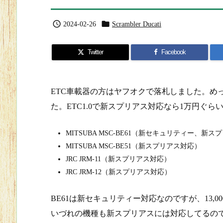


2024-02-26
Scrambler Ducati
Twitter
Facebook
ETC車載器の方はヤフオクで落札しました。め
た。ETC1.0で新スプリアス対応なら1万円ぐ
MITSUBA MSC-BE61（新セキュリティー、新
MITSUBA MSC-BE51（新スプリアス対応）
JRC JRM-11（新スプリアス対応）
JRC JRM-12（新スプリアス対応）
BE61は新セキュリティー対応なのですが、13,0
いづれの機種も新スプリアスには対応してるの