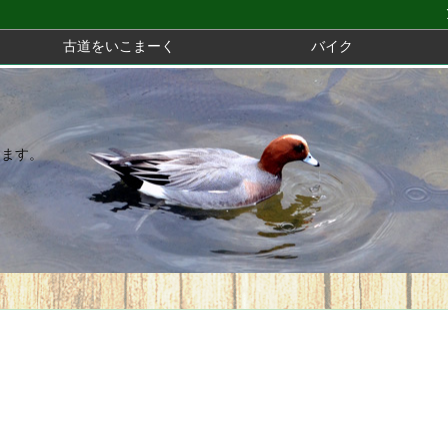
古道をいこまーく
バイク
きます。