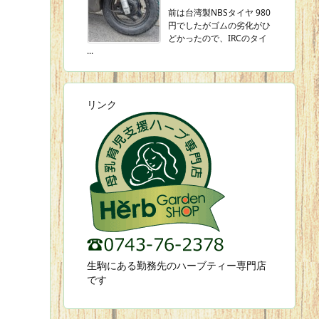
前は台湾製NBSタイヤ 980
円でしたがゴムの劣化がひ
どかったので、IRCのタイ
...
リンク
生駒にある勤務先のハーブティー専門店
です