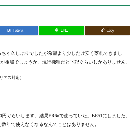
B!
Hatena
LINE
Copy
っちゃ久しぶりでしたが希望より少しだけ安く落札できまし
らいが相場でしょうか。現行機種だと下記ぐらいしかありません
スプリアス対応）
00円ぐらいします。結局ER6nで使っていた。BE51にしました
で数年で使えなくなるなんてことはありません。