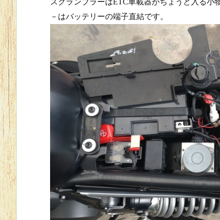
スクランブラーはETC車載器がちょうど入る小
－はバッテリーの端子直結です。