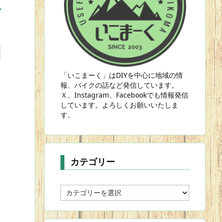
「いこまーく」はDIYを中心に地域の情
報、バイクの話など発信しています。
Ｘ、Instagram、Facebookでも情報発信
しています。よろしくお願いいたしま
。
す。
カテゴリー
カ
。
テ
ゴ
リ