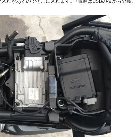
物入れがあるのでそこに入れます。+電源はUSBの横から分岐、