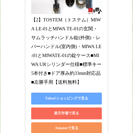
【2】TOSTEM（トステム）MIW
A LE-01とMIWA TE-01の玄関・
サムラッチハンドル錠(外側)・レ
バーハンドル(室内側)・MIWA LE
-01とMIWATE-01の錠ケース■MI
WA URシリンダー仕様■標準キー
5本付き■ドア厚み約33mm対応品
■左勝手用【送料無料】
Yahoo!ショッピングで見る
楽天市場で見る
Amazonで見る