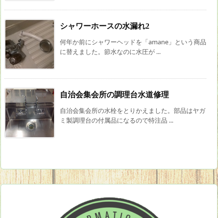
シャワーホースの水漏れ2
何年か前にシャワーヘッドを「amane」という商品
に替えました。節水なのに水圧が ...
自治会集会所の調理台水道修理
自治会集会所の水栓をとりかえました。部品はヤガ
ミ製調理台の付属品になるので特注品 ...