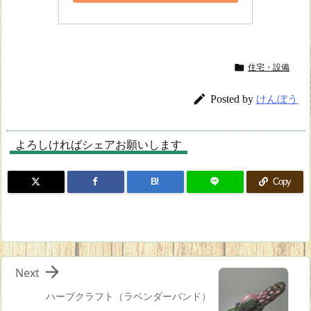

住宅・設備

Posted by
けんぼう
よろしければシェアお願いします
B!
Copy

Next
ハーブクラフト（ラベンダーバンド）