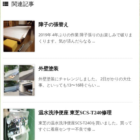

関連記事
障子の張替え
2019年 4年ぶりの作業 障子張りのお楽しみで破りま
くります。気が済んだらなる ...
外壁塗装
外壁塗装にチャレンジしました。 2日がかりの大仕
事。といっても13〜16時ぐらい ...
温水洗浄便座 東芝SCS-T240修理
東芝の温水洗浄便座SCS-T240を買いました。買って
すぐに着座センサー不良で修 ...