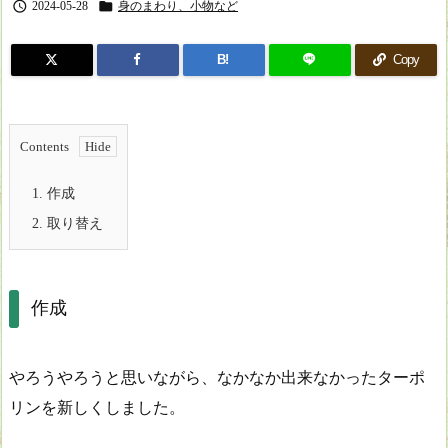


2024-05-28
身のまわり、小物など
B!
Copy
Contents
1.
作成
2.
取り替え
作成
やろうやろうと思いながら、なかなか出来なかったターポ
リンを新しくしました。