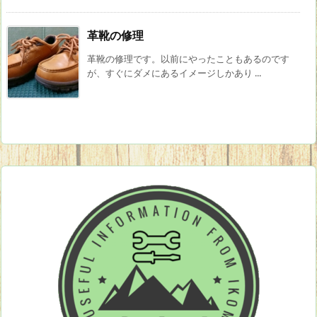
革靴の修理
革靴の修理です。以前にやったこともあるのです
が、すぐにダメにあるイメージしかあり ...