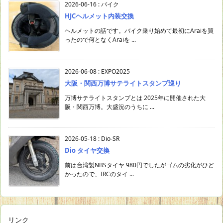
2026-06-16
:
バイク
HJCヘルメット内装交換
ヘルメットの話です。バイク乗り始めて最初にAraiを買
ったので何となくAraiを ...
2026-06-08
:
EXPO2025
大阪・関西万博サテライトスタンプ巡り
万博サテライトスタンプとは 2025年に開催された大
阪・関西万博。大盛況のうちに ...
2026-05-18
:
Dio-SR
Dio タイヤ交換
前は台湾製NBSタイヤ 980円でしたがゴムの劣化がひど
かったので、IRCのタイ ...
リンク