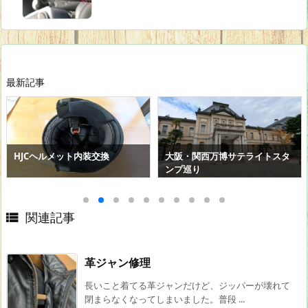
最新記事
HJCヘルメット内装交換
大阪・関西万博サテライトスタ
ンプ巡り

関連記事
革ジャン修理
長いこと着てる革ジャンだけど、ジッパーが壊れて
閉まらなくなってしまいました。普段 ...