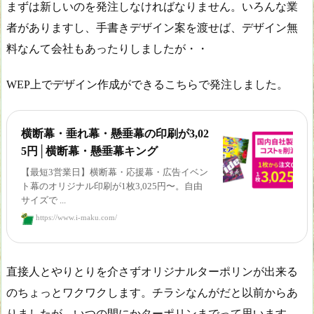
まずは新しいのを発注しなければなりません。いろんな業
者がありますし、手書きデザイン案を渡せば、デザイン無
料なんて会社もあったりしましたが・・
WEP上でデザイン作成ができるこちらで発注しました。
横断幕・垂れ幕・懸垂幕の印刷が3,02
5円│横断幕・懸垂幕キング
【最短3営業日】横断幕・応援幕・広告イベン
ト幕のオリジナル印刷が1枚3,025円〜。自由
サイズで ...
https://www.i-maku.com/
直接人とやりとりを介さずオリジナルターポリンが出来る
のちょっとワクワクします。チラシなんがだと以前からあ
りましたが、いつの間にかターポリンまでって思います。