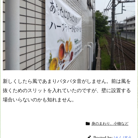
新しくしたら風であまりパタパタ音がしません。前は風を
抜くためのスリットを入れていたのですが、壁に設置する
場合いらないのかも知れません。

身のまわり、小物など

Posted by
けんぼう