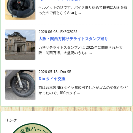
ヘルメットの話です。バイク乗り始めて最初にAraiを買
ったので何となくAraiを ...
2026-06-08
:
EXPO2025
大阪・関西万博サテライトスタンプ巡り
万博サテライトスタンプとは 2025年に開催された大
阪・関西万博。大盛況のうちに ...
2026-05-18
:
Dio-SR
Dio タイヤ交換
前は台湾製NBSタイヤ 980円でしたがゴムの劣化がひど
かったので、IRCのタイ ...
リンク