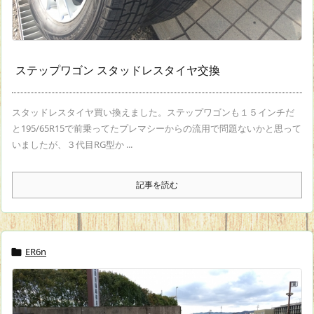
ステップワゴン スタッドレスタイヤ交換
スタッドレスタイヤ買い換えました。ステップワゴンも１５インチだ
と195/65R15で前乗ってたプレマシーからの流用で問題ないかと思って
いましたが、３代目RG型か ...
記事を読む
ER6n
