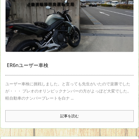
ER6nユーザー車検
ユーザー車検に挑戦しました。と言っても先生がいたので楽勝でした
が・・・ プレオのオリンピックナンバーの方がよっぽど大変でした。
軽自動車のナンバープレートを白ナ ...
記事を読む