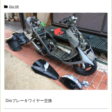
Dio-SR

Dioブレーキワイヤー交換