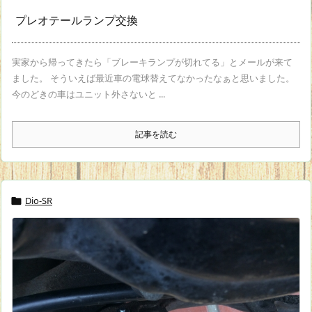
プレオテールランプ交換
実家から帰ってきたら「ブレーキランプが切れてる」とメールが来て
ました。 そういえば最近車の電球替えてなかったなぁと思いました。
今のどきの車はユニット外さないと ...
記事を読む
Dio-SR
