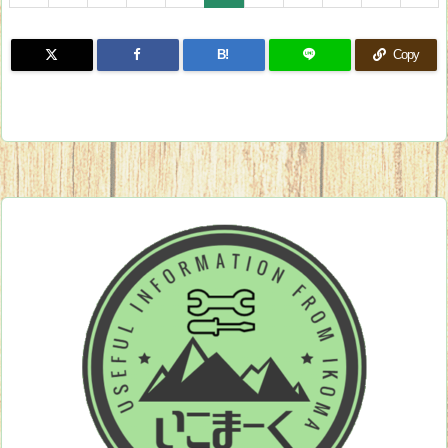
B!
Copy