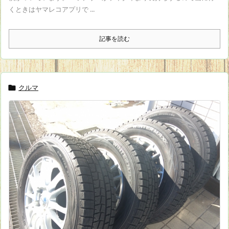
くときはヤマレコアプリで ...
記事を読む
クルマ
