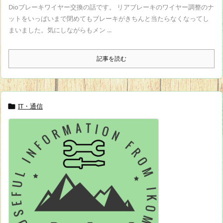
Dioブレーキワイヤー交換の話です。 リアブレーキのワイヤー調整のナ
ットをいっぱいまで閉めてもブレーキがきちんと当たらなくなってし
まいました。気にしながらもメン ...
記事を読む
IT・通信
