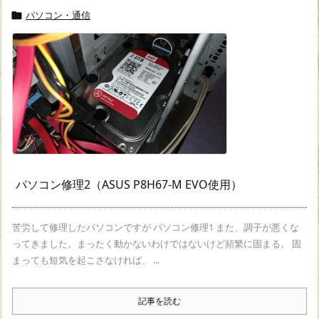
パソコン・通信

パソコン修理2（ASUS P8H67-M EVO使用）
苦労して修理したパソコンですが パソコン修理1 また、調子が悪くな
ってきました。まったく動かないわけではないけど頻繁に固まる。 固
まっても短気を起こさなければ、 ...
記事を読む