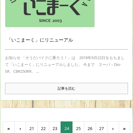
「いこまーく」にリニューアル
お知らせ 「そうだバイクに乗ろう！」は 2018年9月22日をもちまし
て「いこまーく」にリニューアルしました。 今まで スーパ－Dio-
SR、CBR250RR、 ...
記事を読む
«
‹
21
22
23
24
25
26
27
›
»