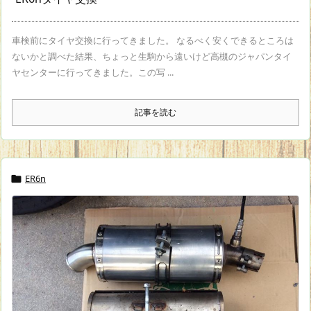
車検前にタイヤ交換に行ってきました。 なるべく安くできるところは
ないかと調べた結果、ちょっと生駒から遠いけど高槻のジャパンタイ
ヤセンターに行ってきました。この写 ...
記事を読む
ER6n
