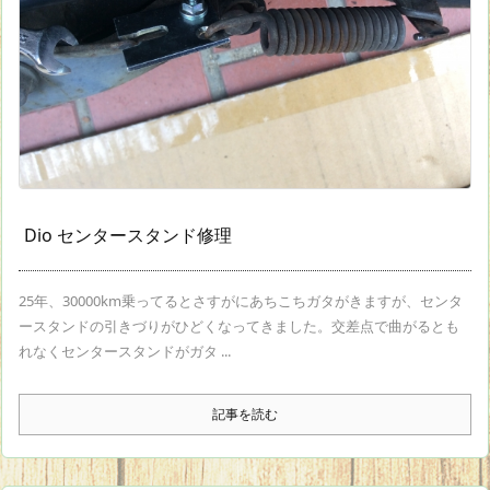
Dio センタースタンド修理
25年、30000km乗ってるとさすがにあちこちガタがきますが、センタ
ースタンドの引きづりがひどくなってきました。交差点で曲がるとも
れなくセンタースタンドがガタ ...
記事を読む